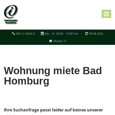
(0611) 16659-0
Mo. - Fr. 09.00 - 19.00 Uhr
08.08.2026
Objekte: 9
Wohnung miete Bad
Homburg
Ihre Suchanfrage passt leider auf keines unserer