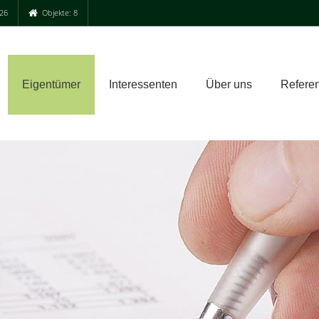
26
Objekte: 8
Eigentümer
Interessenten
Über uns
Refere