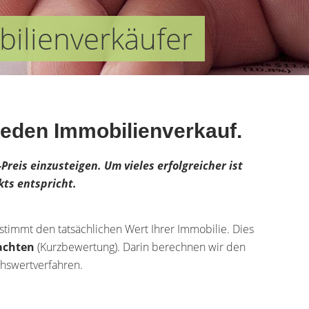
bilienverkäufer
r jeden Immobilienverkauf.
Preis einzusteigen. Um vieles erfolgreicher ist
kts entspricht.
timmt den tatsächlichen Wert Ihrer Immobilie. Dies
achten
(Kurzbewertung). Darin berechnen wir den
hswertverfahren.