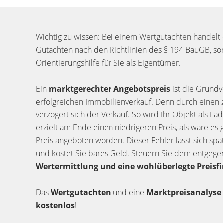
Wichtig zu wissen: Bei einem Wertgutachten handelt 
Gutachten nach den Richtlinien des § 194 BauGB, so
Orientierungshilfe für Sie als Eigentümer.
Ein
marktgerechter Angebotspreis
ist die Grundv
erfolgreichen Immobilienverkauf. Denn durch einen 
verzögert sich der Verkauf. So wird Ihr Objekt als
erzielt am Ende einen niedrigeren Preis, als wäre es 
Preis angeboten worden. Dieser Fehler lässt sich spä
und kostet Sie bares Geld. Steuern Sie dem entgeg
Wertermittlung und eine wohlüberlegte Preisf
Das
Wertgutachten
und eine
Marktpreisanalyse
kostenlos
!