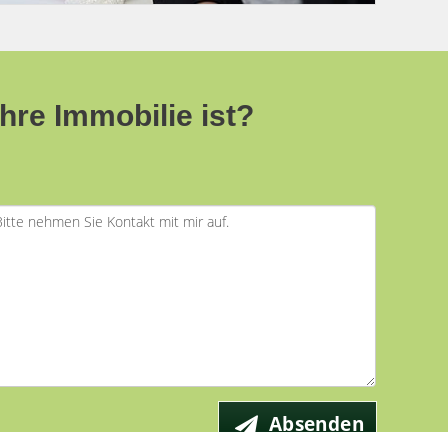
Ihre Immobilie ist?
Absenden