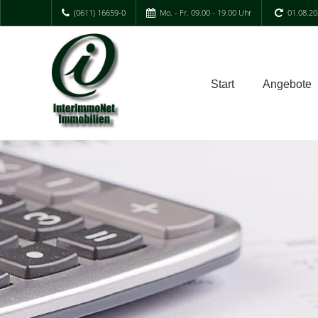
(0611) 16659-0
Mo. - Fr. 09.00 - 19.00 Uhr
01.08.20
Start
Angebote