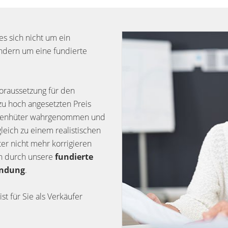
es sich nicht um ein
ndern um eine fundierte
oraussetzung für den
zu hoch angesetzten Preis
 Ladenhüter wahrgenommen und
gleich zu einem realistischen
ter nicht mehr korrigieren
en durch unsere
fundierte
indung
.
ist für Sie als Verkäufer