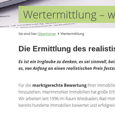
Wertermittlung – w
Sie sind hier:
Eigentümer
Wertermittlung
Die Ermittlung des realist
Es ist ein Irrglaube zu denken, es sei sinnvoll, 
es, von Anfang an einen realistischen Preis fest
Für die
marktgerechte Bewertung
Ihrer Immobili
hinzuziehen. InterImmoNet Immobilien hat große Erf
Wir arbeiten seit 1996 im Raum Wiesbaden, Bad H
bereits hunderte Immobilien bewertet und erfolgreic