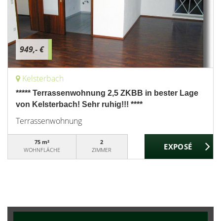
949,- €
Kelsterbach
***** Terrassenwohnung 2,5 ZKBB in bester Lage
von Kelsterbach! Sehr ruhig!!! ****
Terrassenwohnung
75 m²
2
WOHNFLÄCHE
ZIMMER