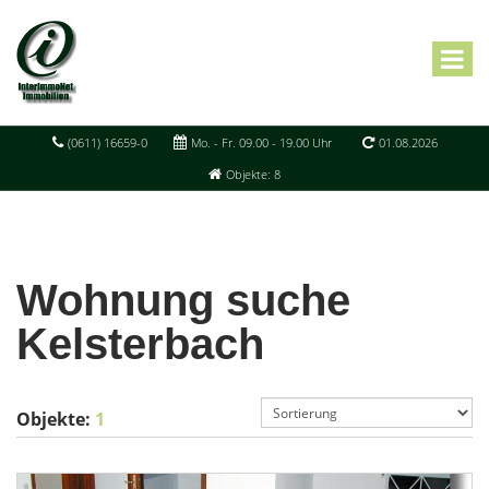
(0611) 16659-0
Mo. - Fr. 09.00 - 19.00 Uhr
01.08.2026
Objekte: 8
Wohnung suche
Kelsterbach
Objekte:
1