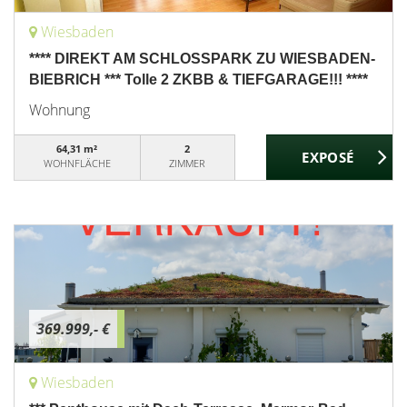
Wiesbaden
**** DIREKT AM SCHLOSSPARK ZU WIESBADEN-
BIEBRICH *** Tolle 2 ZKBB & TIEFGARAGE!!! ****
Wohnung
64,31 m²
2
WOHNFLÄCHE
ZIMMER
369.999,- €
Wiesbaden