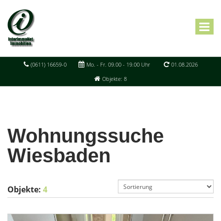
(0611) 16659-0
Mo. - Fr. 09.00 - 19.00 Uhr
01.08.2026
Objekte: 8
Wohnungssuche
Wiesbaden
Objekte:
4