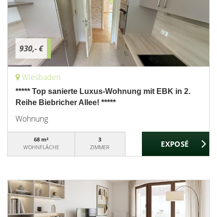
930,- €
Wiesbaden
***** Top sanierte Luxus-Wohnung mit EBK in 2.
Reihe Biebricher Allee! *****
Wohnung
68 m²
3
WOHNFLÄCHE
ZIMMER