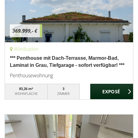
369.999,- €
Wiesbaden
*** Penthouse mit Dach-Terrasse, Marmor-Bad,
Laminat in Grau, Tiefgarage - sofort verfügbar! ***
Penthousewohnung
83,26 m²
3
WOHNFLÄCHE
ZIMMER