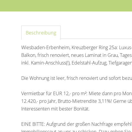
Beschreibung
Wiesbaden-Erbenheim, Kreuzberger Ring 25a: Luxus-
Balkon, frisch renoviert, neues Laminat in Grau, Tag
inkl. Kamin-Anschluss(!), Edelstahl-Aufzug, Tiefgarage
Die Wohnung ist leer, frisch renoviert und sofort bezu
Vermietbar für EUR 12,- pro m²: Miete dann pro Mon
12.420,- pro Jahr, Brutto-Mietrendite 3,11%! Gerne 
Interessenten mit bester Bonität.
EINE BITTE: Aufgrund der großen Nachfrage empfehl
Immobilienscout an uns zu schicken. Dazu gehen Sie 