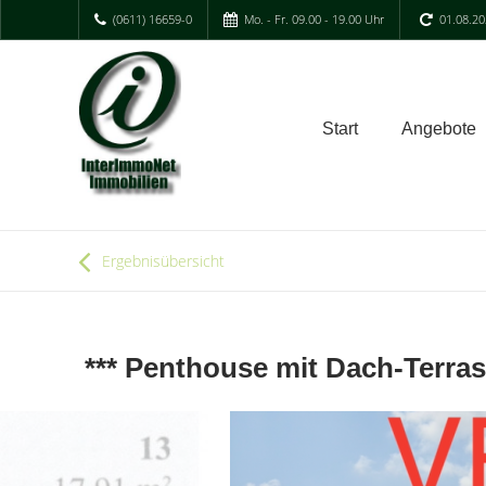
(0611) 16659-0
Mo. - Fr. 09.00 - 19.00 Uhr
01.08.20
Start
Angebote
Ergebnisübersicht
*** Penthouse mit Dach-Terras