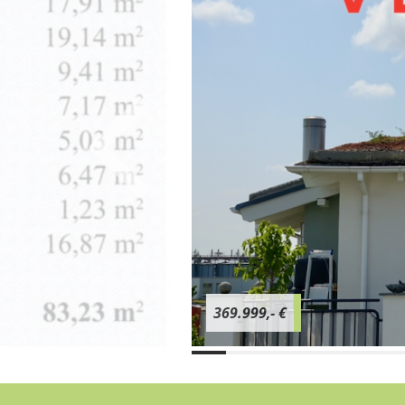
369.999,- €