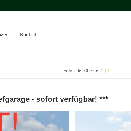
nzen
Kontakt
Anzahl der Objekte:
1 | 1
garage - sofort verfügbar! ***