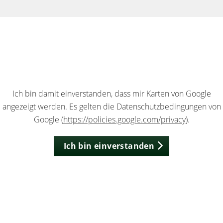
Ich bin damit einverstanden, dass mir Karten von Google
angezeigt werden. Es gelten die Datenschutzbedingungen von
Google (
https://policies.google.com/privacy
).
Ich bin einverstanden