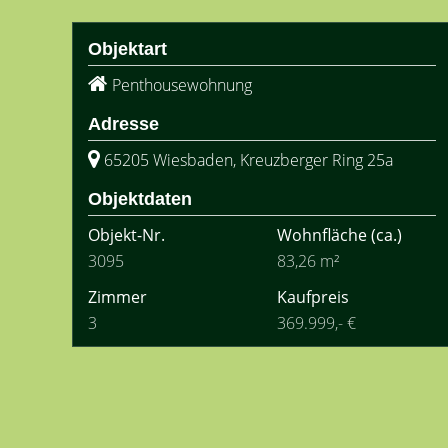
Objektart
Penthousewohnung
Adresse
65205 Wiesbaden, Kreuzberger Ring 25a
Objektdaten
Objekt-Nr.
Wohnfläche
(ca.)
3095
83,26 m²
Zimmer
Kaufpreis
3
369.999,- €