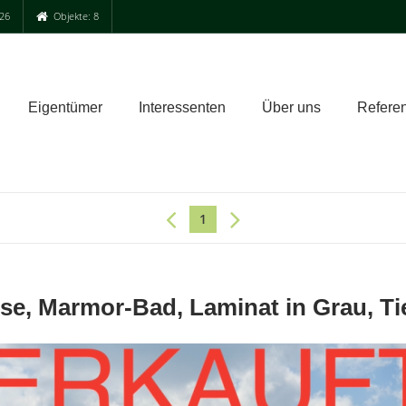
26
Objekte: 8
Eigentümer
Interessenten
Über uns
Refere
1
se, Marmor-Bad, Laminat in Grau, Tief